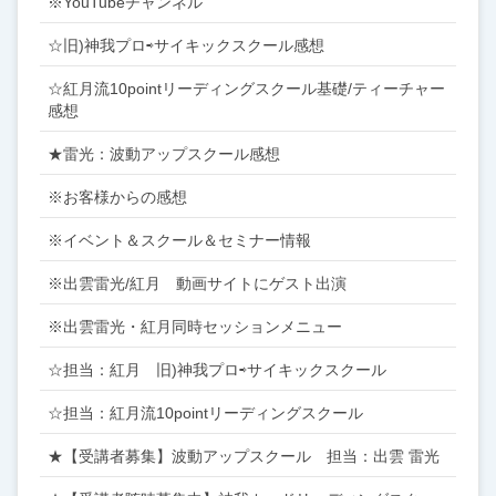
※YouTubeチャンネル
☆旧)神我プロ⇨サイキックスクール感想
☆紅月流10pointリーディングスクール基礎/ティーチャー
感想
★雷光：波動アップスクール感想
※お客様からの感想
※イベント＆スクール＆セミナー情報
※出雲雷光/紅月 動画サイトにゲスト出演
※出雲雷光・紅月同時セッションメニュー
☆担当：紅月 旧)神我プロ⇨サイキックスクール
☆担当：紅月流10pointリーディングスクール
★【受講者募集】波動アップスクール 担当：出雲 雷光