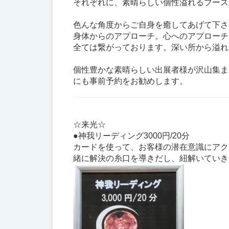
それぞれに、素晴らしい個性溢れるブース
色んな角度からご自身を癒してあげて下さ
身体からのアプローチ。心へのアプローチ
全ては繋がっております。深い所から溢れ
個性豊かな素晴らしい出展者様が沢山集ま
にも事前予約をお勧めします。
☆来光☆
●神我リーディング3000円/20分
カードを使って、お客様の潜在意識にアク
緒に解決の糸口を導きだし、紐解いていき