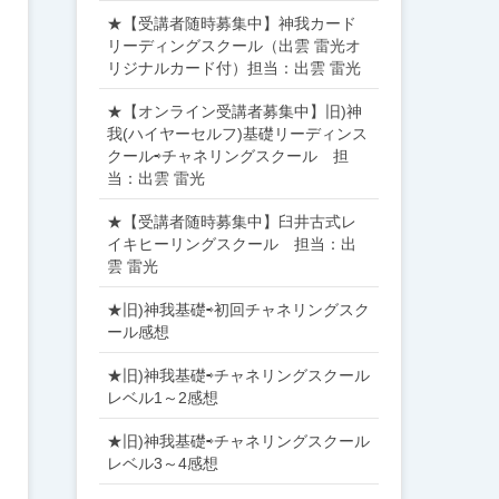
★【受講者随時募集中】神我カード
リーディングスクール（出雲 雷光オ
リジナルカード付）担当：出雲 雷光
★【オンライン受講者募集中】旧)神
我(ハイヤーセルフ)基礎リーディンス
クール⇨チャネリングスクール 担
当：出雲 雷光
★【受講者随時募集中】臼井古式レ
イキヒーリングスクール 担当：出
雲 雷光
★旧)神我基礎⇨初回チャネリングスク
ール感想
★旧)神我基礎⇨チャネリングスクール
レベル1～2感想
★旧)神我基礎⇨チャネリングスクール
レベル3～4感想