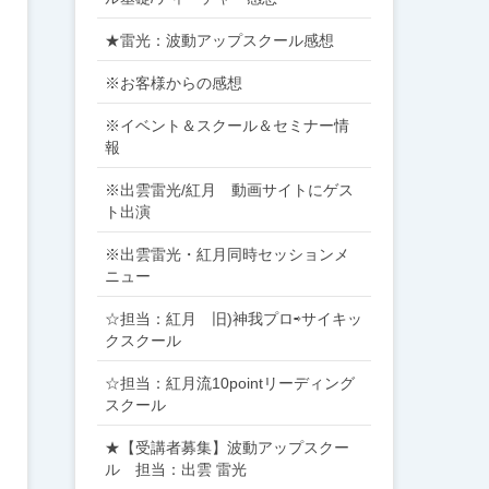
★雷光：波動アップスクール感想
※お客様からの感想
※イベント＆スクール＆セミナー情
報
※出雲雷光/紅月 動画サイトにゲス
ト出演
※出雲雷光・紅月同時セッションメ
ニュー
☆担当：紅月 旧)神我プロ⇨サイキッ
クスクール
☆担当：紅月流10pointリーディング
スクール
★【受講者募集】波動アップスクー
ル 担当：出雲 雷光