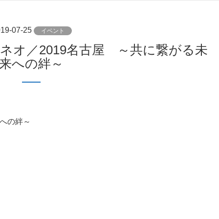
19-07-25
イベント
来への絆～
への絆～