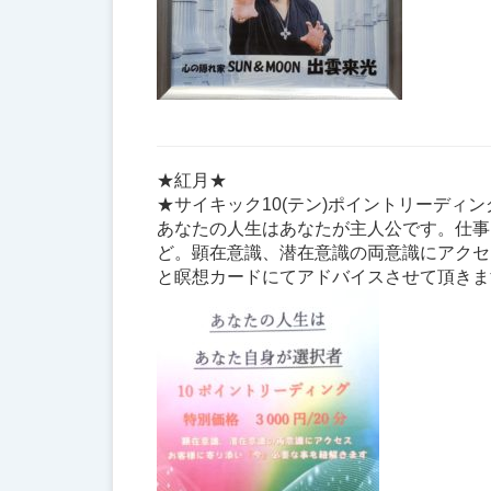
★紅月★
★サイキック10(テン)ポイントリーディング3
あなたの人生はあなたが主人公です。仕事
ど。顕在意識、潜在意識の両意識にアクセス
と瞑想カードにてアドバイスさせて頂きま