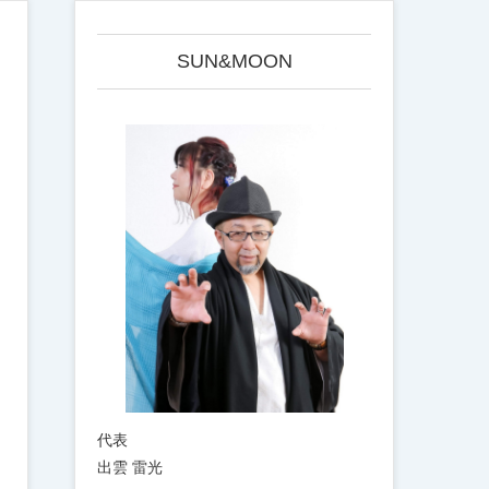
SUN&MOON
代表
出雲 雷光