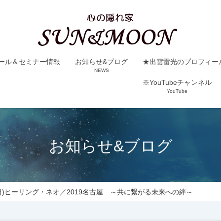
ール＆セミナー情報
お知らせ&ブログ
★出雲雷光のプロフィー
NEWS
※YouTubeチャンネル
YouTube
お知らせ&ブログ
(日)ヒーリング・ネオ／2019名古屋 ～共に繋がる未来への絆～