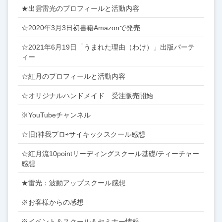
★出雲雷光のプロフィールと活動内容
☆2020年3月3日初書籍Amazonで発売
☆2021年6月19日「うまれた理由（わけ）」出版パーテ
ィー
☆紅月のプロフィールと活動内容
☆オリジナルハンドメイド 受注販売開始
※YouTubeチャンネル
☆旧)神我プロ⇨サイキックスクール感想
☆紅月流10pointリーディングスクール基礎/ティーチャー
感想
★雷光：波動アップスクール感想
※お客様からの感想
※イベント＆スクール＆セミナー情報