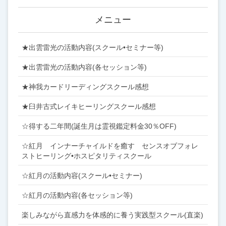
メニュー
★出雲雷光の活動内容(スクール•セミナー等)
★出雲雷光の活動内容(各セッション等)
★神我カードリーディングスクール感想
★臼井古式レイキヒーリングスクール感想
☆得する二年間(誕生月は霊視鑑定料金30％OFF)
☆紅月 インナーチャイルドを癒す センスオブフォレ
ストヒーリング•ホスピタリティスクール
☆紅月の活動内容(スクール•セミナー)
☆紅月の活動内容(各セッション等)
楽しみながら直感力を体感的に養う実践型スクール(直楽)