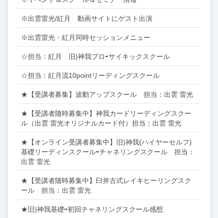
※出雲雷光/紅月 動画サイトにゲスト出演
※出雲雷光・紅月同時セッションメニュー
☆担当：紅月 旧)神我プロ⇨サイキックスクール
☆担当：紅月流10pointリーディングスクール
★【受講者募集】波動アップスクール 担当：出雲 雷光
★【受講者随時募集中】神我カードリーディングスクー
ル（出雲 雷光オリジナルカード付）担当：出雲 雷光
★【オンライン受講者募集中】旧)神我(ハイヤーセルフ)
基礎リーディンスクール⇨チャネリングスクール 担当：
出雲 雷光
★【受講者随時募集中】臼井古式レイキヒーリングスク
ール 担当：出雲 雷光
★旧)神我基礎⇨初回チャネリングスクール感想