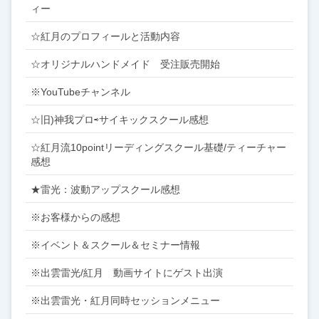
ィー
☆紅月のプロフィールと活動内容
☆オリジナルハンドメイド 受注販売開始
※YouTubeチャンネル
☆旧)神我プロ⇨サイキックスクール感想
☆紅月流10pointリーディングスクール基礎/ティーチャー
感想
★雷光：波動アップスクール感想
※お客様からの感想
※イベント＆スクール＆セミナー情報
※出雲雷光/紅月 動画サイトにゲスト出演
※出雲雷光・紅月同時セッションメニュー