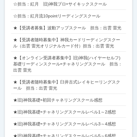
☆担当：紅月 旧)神我プロ⇨サイキックスクール
☆担当：紅月流10pointリーディングスクール
★【受講者募集】波動アップスクール 担当：出雲 雷光
★【受講者随時募集中】神我カードリーディングスクー
ル（出雲 雷光オリジナルカード付）担当：出雲 雷光
★【オンライン受講者募集中】旧)神我(ハイヤーセルフ)
基礎リーディンスクール⇨チャネリングスクール 担当：
出雲 雷光
★【受講者随時募集中】臼井古式レイキヒーリングスク
ール 担当：出雲 雷光
★旧)神我基礎⇨初回チャネリングスクール感想
★旧)神我基礎⇨チャネリングスクールレベル1～2感想
★旧)神我基礎⇨チャネリングスクールレベル3～4感想
★旧)神我基礎⇨チャネリングスクールレベル5～6感想