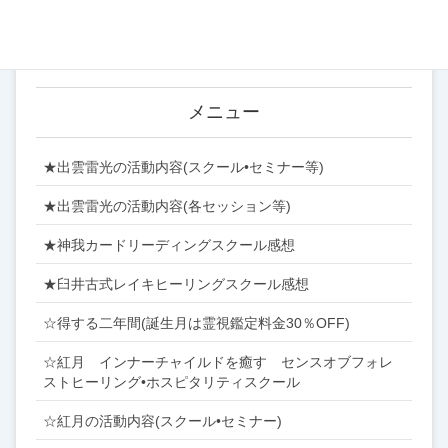
営業案内 (22)
メニュー
★出雲雷光の活動内容(スクール•セミナー等)
★出雲雷光の活動内容(各セッション等)
★神我カードリーディングスクール感想
★臼井古式レイキヒーリングスクール感想
☆得する二年間(誕生月は霊視鑑定料金30％OFF)
☆紅月 インナーチャイルドを癒す センスオブフォレ
ストヒーリング•ホスピタリティスクール
☆紅月の活動内容(スクール•セミナー)