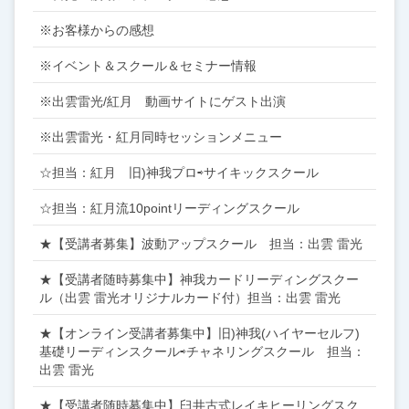
※お客様からの感想
※イベント＆スクール＆セミナー情報
※出雲雷光/紅月 動画サイトにゲスト出演
※出雲雷光・紅月同時セッションメニュー
☆担当：紅月 旧)神我プロ⇨サイキックスクール
☆担当：紅月流10pointリーディングスクール
★【受講者募集】波動アップスクール 担当：出雲 雷光
★【受講者随時募集中】神我カードリーディングスクー
ル（出雲 雷光オリジナルカード付）担当：出雲 雷光
★【オンライン受講者募集中】旧)神我(ハイヤーセルフ)
基礎リーディンスクール⇨チャネリングスクール 担当：
出雲 雷光
★【受講者随時募集中】臼井古式レイキヒーリングスク