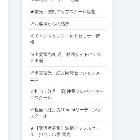
★雷光：波動アップスクール感想
※お客様からの感想
※イベント＆スクール＆セミナー情
報
※出雲雷光/紅月 動画サイトにゲス
ト出演
※出雲雷光・紅月同時セッションメ
ニュー
☆担当：紅月 旧)神我プロ⇨サイキッ
クスクール
☆担当：紅月流10pointリーディング
スクール
★【受講者募集】波動アップスクー
ル 担当：出雲 雷光