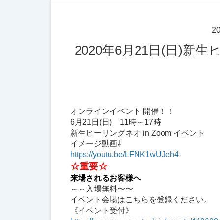
20
2020年6月21日(日)新生ヒーリングネオin Zoomイベント 開催
オンラインイベント 開催！！
6月21日(日) 11時～17時
新生ヒーリングネオ in Zoom イベント
イメージ動画⇩
https://youtu.be/LFNK1wUJeh4
☆重要☆
来場されるお客様へ
～～入場無料〜〜
イベント会場はこちらを登録ください。
《イベント受付》