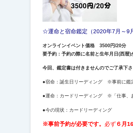
☆運命と宿命鑑定（2020年7月～
オンラインイベント価格 3500円/20分
要予約：予約の際に名前と生年月日(西暦)
今回、鑑定書は付きませんのでご了承下さ
●宿命：誕生日リーディング ※事前に鑑
●運命：カードリーディング ※「仕事、
●今の現状：カードリーディング
※事前予約が必要です。
必ず
６月1