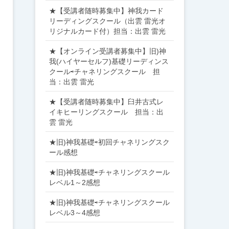
★【受講者随時募集中】神我カード
リーディングスクール（出雲 雷光オ
リジナルカード付）担当：出雲 雷光
★【オンライン受講者募集中】旧)神
我(ハイヤーセルフ)基礎リーディンス
クール⇨チャネリングスクール 担
当：出雲 雷光
★【受講者随時募集中】臼井古式レ
イキヒーリングスクール 担当：出
雲 雷光
★旧)神我基礎⇨初回チャネリングスク
ール感想
★旧)神我基礎⇨チャネリングスクール
レベル1～2感想
★旧)神我基礎⇨チャネリングスクール
レベル3～4感想