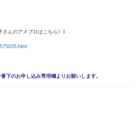
子さんのアメブロはこちら》⇩
9575035.html
は一番下のお申し込み専用欄よりお願いします。