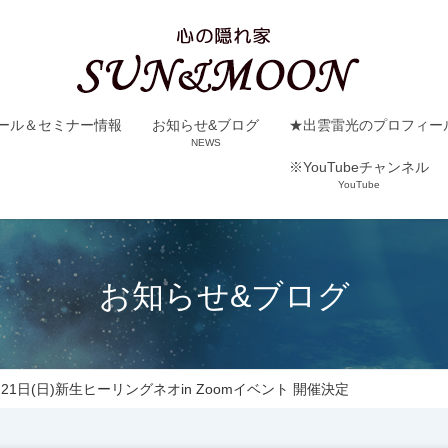
ール＆セミナー情報
お知らせ&ブログ
★出雲雷光のプロフィー
NEWS
※YouTubeチャンネル
YouTube
お知らせ&ブログ
月21日(日)新生ヒーリングネオin Zoomイベント 開催決定