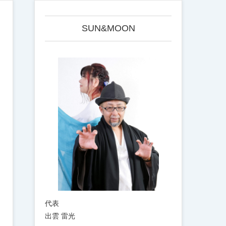
SUN&MOON
代表
出雲 雷光