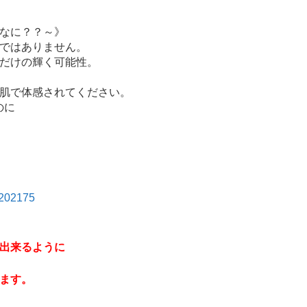
なに？？～》
ではありません。
だけの輝く可能性。
肌で体感されてください。
のに
6202175
出来るように
ます。