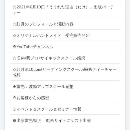
☆2021年6月19日「うまれた理由（わけ）」出版パーテ
ィー
☆紅月のプロフィールと活動内容
☆オリジナルハンドメイド 受注販売開始
※YouTubeチャンネル
☆旧)神我プロ⇨サイキックスクール感想
☆紅月流10pointリーディングスクール基礎/ティーチャー
感想
★雷光：波動アップスクール感想
※お客様からの感想
※イベント＆スクール＆セミナー情報
※出雲雷光/紅月 動画サイトにゲスト出演