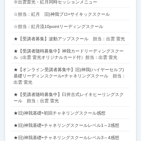
※出雲雷光・紅月同時セッションメニュー
☆担当：紅月 旧)神我プロ⇨サイキックスクール
☆担当：紅月流10pointリーディングスクール
★【受講者募集】波動アップスクール 担当：出雲 雷光
★【受講者随時募集中】神我カードリーディングスクー
ル（出雲 雷光オリジナルカード付）担当：出雲 雷光
★【オンライン受講者募集中】旧)神我(ハイヤーセルフ)
基礎リーディンスクール⇨チャネリングスクール 担当：
出雲 雷光
★【受講者随時募集中】臼井古式レイキヒーリングスク
ール 担当：出雲 雷光
★旧)神我基礎⇨初回チャネリングスクール感想
★旧)神我基礎⇨チャネリングスクールレベル1～2感想
★旧)神我基礎⇨チャネリングスクールレベル3～4感想