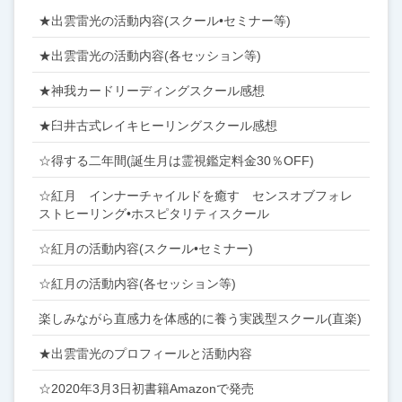
★出雲雷光の活動内容(スクール•セミナー等)
★出雲雷光の活動内容(各セッション等)
★神我カードリーディングスクール感想
★臼井古式レイキヒーリングスクール感想
☆得する二年間(誕生月は霊視鑑定料金30％OFF)
☆紅月 インナーチャイルドを癒す センスオブフォレ
ストヒーリング•ホスピタリティスクール
☆紅月の活動内容(スクール•セミナー)
☆紅月の活動内容(各セッション等)
楽しみながら直感力を体感的に養う実践型スクール(直楽)
★出雲雷光のプロフィールと活動内容
☆2020年3月3日初書籍Amazonで発売