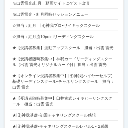
※出雲雷光/紅月 動画サイトにゲスト出演
※出雲雷光・紅月同時セッションメニュー
☆担当：紅月 旧)神我プロ⇨サイキックスクール
☆担当：紅月流10pointリーディングスクール
★【受講者募集】波動アップスクール 担当：出雲 雷光
★【受講者随時募集中】神我カードリーディングスクー
ル（出雲 雷光オリジナルカード付）担当：出雲 雷光
★【オンライン受講者募集中】旧)神我(ハイヤーセルフ)
基礎リーディンスクール⇨チャネリングスクール 担当：
出雲 雷光
★【受講者随時募集中】臼井古式レイキヒーリングスク
ール 担当：出雲 雷光
★旧)神我基礎⇨初回チャネリングスクール感想
★旧)神我基礎⇨チャネリングスクールレベル1～2感想