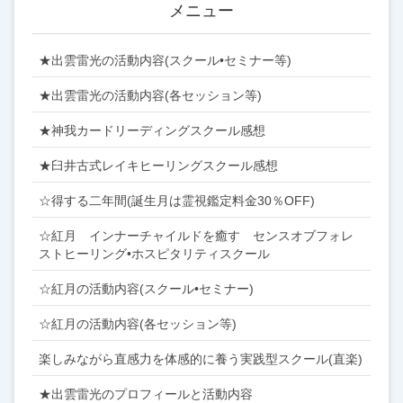
メニュー
★出雲雷光の活動内容(スクール•セミナー等)
★出雲雷光の活動内容(各セッション等)
★神我カードリーディングスクール感想
★臼井古式レイキヒーリングスクール感想
☆得する二年間(誕生月は霊視鑑定料金30％OFF)
☆紅月 インナーチャイルドを癒す センスオブフォレ
ストヒーリング•ホスピタリティスクール
☆紅月の活動内容(スクール•セミナー)
☆紅月の活動内容(各セッション等)
楽しみながら直感力を体感的に養う実践型スクール(直楽)
★出雲雷光のプロフィールと活動内容