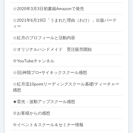
☆2020年3月3日初書籍Amazonで発売
☆2021年6月19日「うまれた理由（わけ）」出版パーテ
ィー
☆紅月のプロフィールと活動内容
☆オリジナルハンドメイド 受注販売開始
※YouTubeチャンネル
☆旧)神我プロ⇨サイキックスクール感想
☆紅月流10pointリーディングスクール基礎/ティーチャー
感想
★雷光：波動アップスクール感想
※お客様からの感想
※イベント＆スクール＆セミナー情報